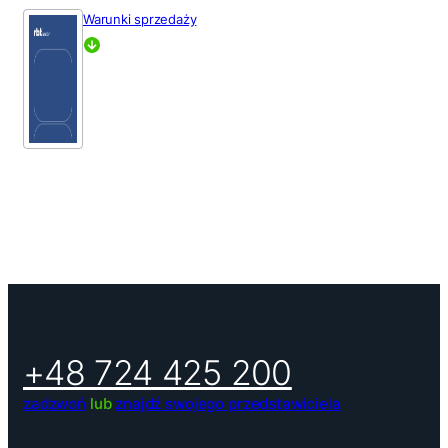
Warunki sprzedaży
+48 724 425 200
zadzwoń
lub
znajdź swojego przedstawiciela