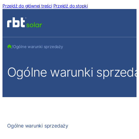
Przejdź do głównej treści
Przejdź do stopki
/
Ogólne warunki sprzedaży
Ogólne
warunki
sprzed
Ogólne warunki sprzedaży