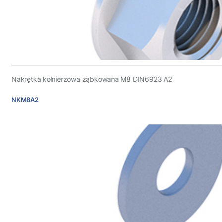
Nakrętka kołnierzowa ząbkowana M8 DIN6923 A2
NKM8A2