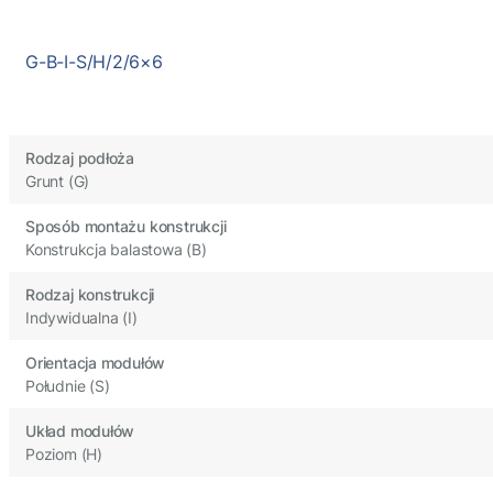
G-B-I-S/H/2/6×6
Rodzaj podłoża
Grunt (G)
Sposób montażu konstrukcji
Konstrukcja balastowa (B)
Rodzaj konstrukcji
Indywidualna (I)
Orientacja modułów
Południe (S)
Układ modułów
Poziom (H)