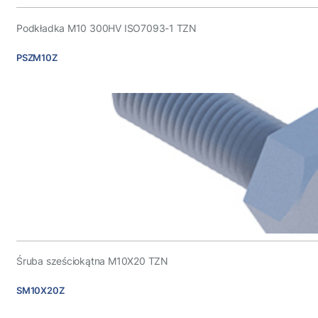
Podkładka M10 300HV ISO7093-1 TZN
PSZM10Z
Śruba sześciokątna M10X20 TZN
SM10X20Z