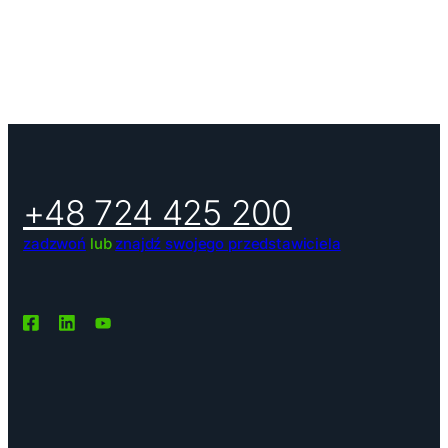
+48 724 425 200
zadzwoń
lub
znajdź swojego przedstawiciela