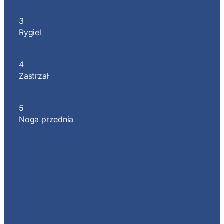
3
Rygiel
4
Zastrzał
5
Noga przednia