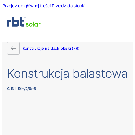
Przejdź do głównej treści
Przejdź do stopki
Konstrukcje na dach płaski (FR)
Konstrukcja
balastowa
G-B-I-S/H/2/6×6