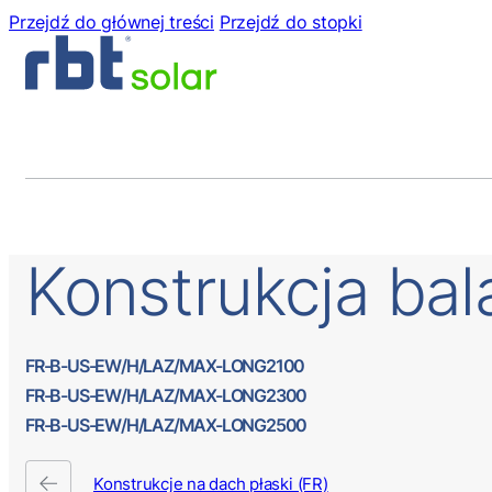
Przejdź do głównej treści
Przejdź do stopki
Konstrukcja
bal
FR-B-US-EW/H/LAZ/MAX-LONG2100
FR-B-US-EW/H/LAZ/MAX-LONG2300
FR-B-US-EW/H/LAZ/MAX-LONG2500
Konstrukcje na dach płaski (FR)