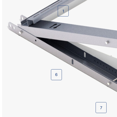
1
6
7