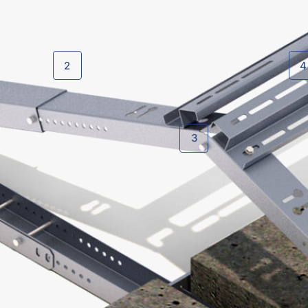
2
4
3