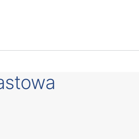
astowa