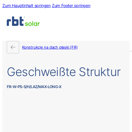
Zum Hauptinhalt springen
Zum Footer springen
Konstrukcje na dach płaski (FR)
Geschweißte
Struktur
FR-W-PS-S/H/LAZ/MAX-LONG-X