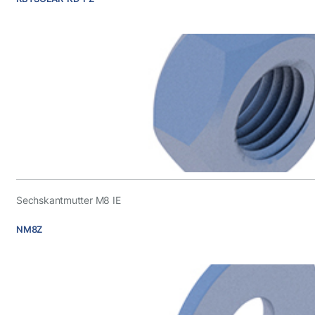
Sechskantmutter M8 IE
NM8Z