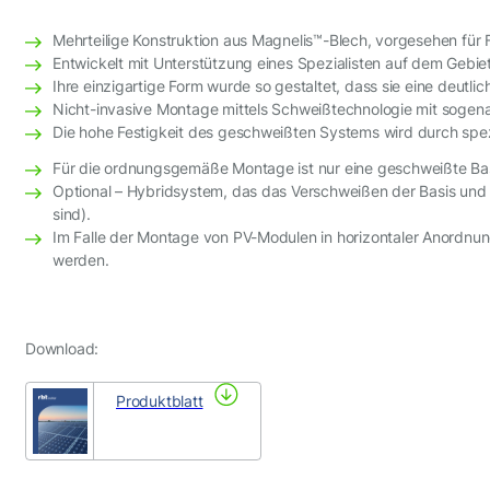
Mehrteilige Konstruktion aus Magnelis™-Blech, vorgesehen für 
Lange Seite (LAZ)
Entwickelt mit Unterstützung eines Spezialisten auf dem Geb
Max Länge des PV-Moduls
Ihre einzigartige Form wurde so gestaltet, dass sie eine deutl
Nicht-invasive Montage mittels Schweißtechnologie mit sogen
Individuell (X)
Die hohe Festigkeit des geschweißten Systems wird durch spezia
Für die ordnungsgemäße Montage ist nur eine geschweißte Basi
Optional – Hybridsystem, das das Verschweißen der Basis und
sind).
Im Falle der Montage von PV-Modulen in horizontaler Anordnun
werden.
Download:
Produktblatt