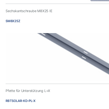
Sechskantschraube M8X25 IE
SM8X25Z
Pfette für Unterstützung L=X
RBTSOLAR-KD-PL-X