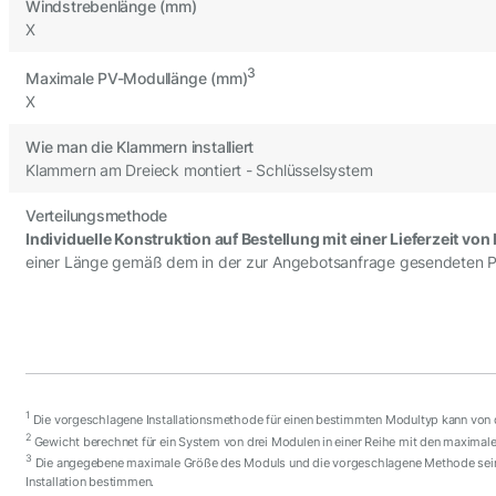
Windstrebenlänge (mm)
X
3
Maximale PV-Modullänge (mm)
X
Wie man die Klammern installiert
Klammern am Dreieck montiert - Schlüsselsystem
Verteilungsmethode
Individuelle Konstruktion auf Bestellung mit einer Lieferzeit vo
einer Länge gemäß dem in der zur Angebotsanfrage gesendeten 
1
Die vorgeschlagene Installationsmethode für einen bestimmten Modultyp kann von 
2
Gewicht berechnet für ein System von drei Modulen in einer Reihe mit den maximal
3
Die angegebene maximale Größe des Moduls und die vorgeschlagene Methode seine
Installation bestimmen.