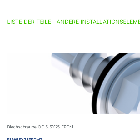
LISTE DER TEILE - ANDERE INSTALLATIONSELEM
Blechschraube OC 5.5X25 EPDM
BLW55X25EPDMZ