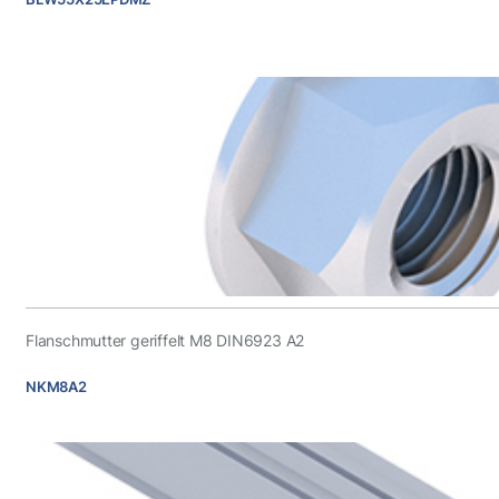
Flanschmutter geriffelt M8 DIN6923 A2
NKM8A2