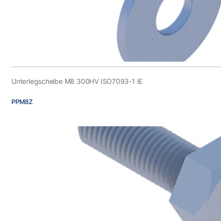
Unterlegscheibe M8 300HV ISO7093-1 IE
PPM8Z